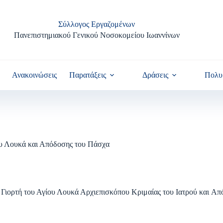
Σύλλογος Εργαζομένων
Πανεπιστημιακού Γενικού Νοσοκομείου Ιωαννίνων
Ανακοινώσεις
Παρατάξεις
Δράσεις
Πολυ
ου Λουκά και Απόδοσης του Πάσχα
η Γιορτή του Αγίου Λουκά Αρχιεπισκόπου Κριμαίας του Ιατρού και Απ