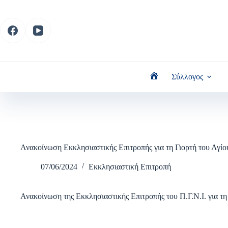
Μετάβαση
στο
περιεχόμενο
Σύλλογος
Home
Ανακοίνωση Εκκλησιαστικής Επιτροπής για τη Γιορτή του Αγί
07/06/2024
Εκκλησιαστική Επιτροπή
Ανακοίνωση της Εκκλησιαστικής Επιτροπής του Π.Γ.Ν.Ι. για τ