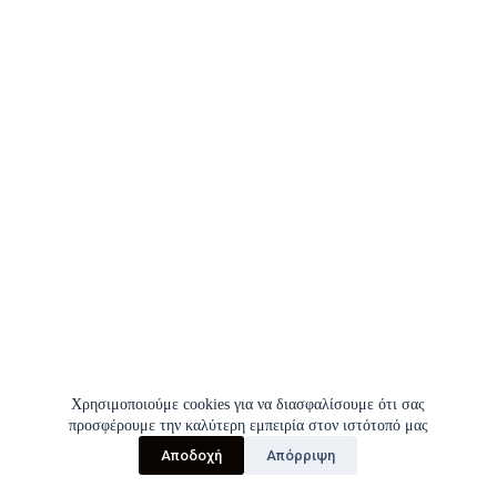
Χρησιμοποιούμε cookies για να διασφαλίσουμε ότι σας
προσφέρουμε την καλύτερη εμπειρία στον ιστότοπό μας
Αποδοχή
Απόρριψη
Copyright © 2026 | Σύλλογος Εργαζομένων Π.Γ.Ν.Ι.