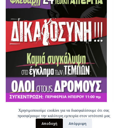
Χρησιμοποιούμε cookies για να διασφαλίσουμε ότι σας
προσφέρουμε την καλύτερη εμπειρία στον ιστότοπό μας
Αποδοχή
Απόρριψη