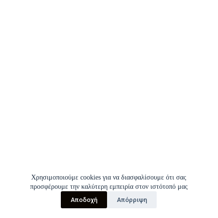
Χρησιμοποιούμε cookies για να διασφαλίσουμε ότι σας
προσφέρουμε την καλύτερη εμπειρία στον ιστότοπό μας
Αποδοχή
Απόρριψη
Copyright © 2026 | Σύλλογος Εργαζομένων Π.Γ.Ν.Ι.