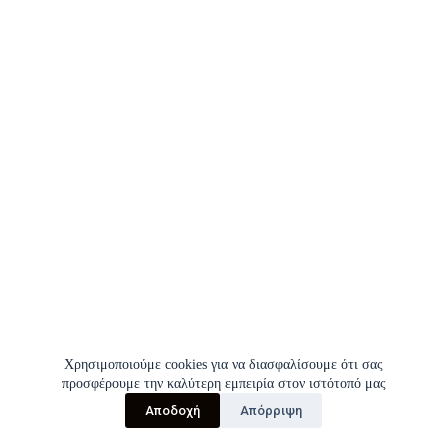
Χρησιμοποιούμε cookies για να διασφαλίσουμε ότι σας
προσφέρουμε την καλύτερη εμπειρία στον ιστότοπό μας
Αποδοχή
Απόρριψη
Copyright © 2026 | Σύλλογος Εργαζομένων Π.Γ.Ν.Ι.