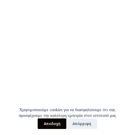
Χρησιμοποιούμε cookies για να διασφαλίσουμε ότι σας
προσφέρουμε την καλύτερη εμπειρία στον ιστότοπό μας
Αποδοχή
Απόρριψη
Copyright © 2026 | Σύλλογος Εργαζομένων Π.Γ.Ν.Ι.