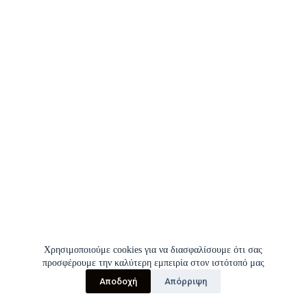
Χρησιμοποιούμε cookies για να διασφαλίσουμε ότι σας
προσφέρουμε την καλύτερη εμπειρία στον ιστότοπό μας
Αποδοχή
Απόρριψη
Copyright © 2026 | Σύλλογος Εργαζομένων Π.Γ.Ν.Ι.