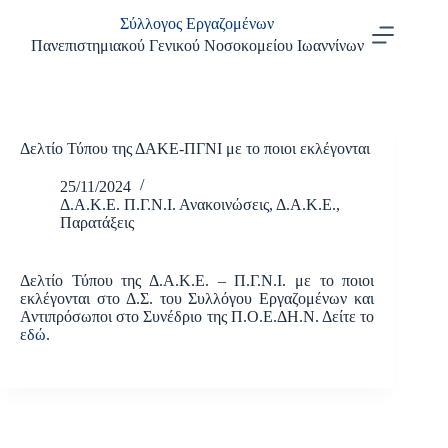
Μετάβαση
Σύλλογος Εργαζομένων
στο
περιεχόμενο
Πανεπιστημιακού Γενικού Νοσοκομείου Ιωαννίνων
Δελτίο Τύπου της ΔΑΚΕ-ΠΓΝΙ με το ποιοι εκλέγονται
25/11/2024
Δ.Α.Κ.Ε. Π.Γ.Ν.Ι. Ανακοινώσεις
,
Δ.Α.Κ.Ε.
,
Παρατάξεις
Δελτίο Τύπου της Δ.Α.Κ.Ε. – Π.Γ.Ν.Ι. με το ποιοι
εκλέγονται στο Δ.Σ. του Συλλόγου Εργαζομένων και
Αντιπρόσωποι στο Συνέδριο της Π.Ο.Ε.ΔΗ.Ν. Δείτε το
εδώ.