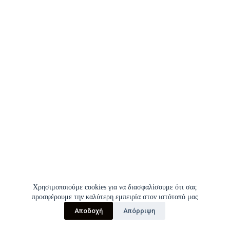
Χρησιμοποιούμε cookies για να διασφαλίσουμε ότι σας
προσφέρουμε την καλύτερη εμπειρία στον ιστότοπό μας
Αποδοχή
Απόρριψη
Copyright © 2026 | Σύλλογος Εργαζομένων Π.Γ.Ν.Ι.