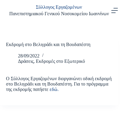
Μετάβαση
Σύλλογος Εργαζομένων
στο
περιεχόμενο
Πανεπιστημιακού Γενικού Νοσοκομείου Ιωαννίνων
Εκδρομή στο Βελιγράδι και τη Βουδαπέστη
28/09/2022
Δράσεις
,
Εκδρομές στο Εξωτερικό
Ο Σύλλογος Εργαζομένων διοργανώνει οδική εκδρομή
στο Βελιγράδι και τη Βουδαπέστη. Για το πρόγραμμα
της εκδρομής πατήστε
εδώ.