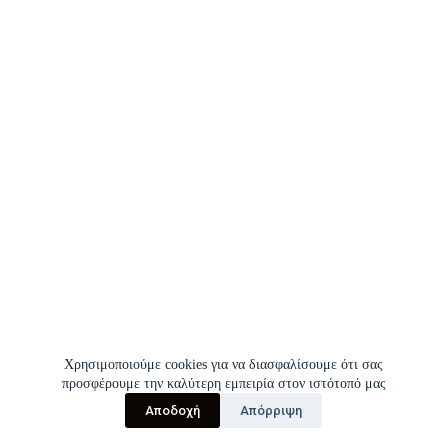
Χρησιμοποιούμε cookies για να διασφαλίσουμε ότι σας
προσφέρουμε την καλύτερη εμπειρία στον ιστότοπό μας
Αποδοχή
Απόρριψη
Copyright © 2026 | Σύλλογος Εργαζομένων Π.Γ.Ν.Ι.