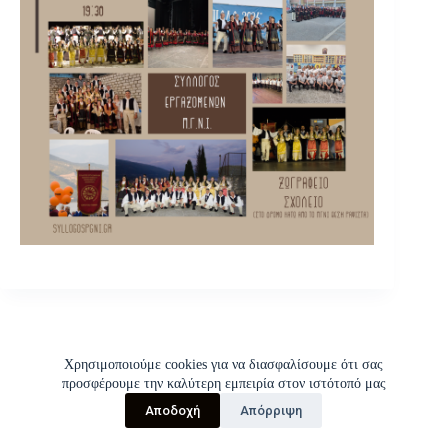
Χρησιμοποιούμε cookies για να διασφαλίσουμε ότι σας
προσφέρουμε την καλύτερη εμπειρία στον ιστότοπό μας
Αποδοχή
Απόρριψη
Copyright © 2026 | Σύλλογος Εργαζομένων Π.Γ.Ν.Ι.