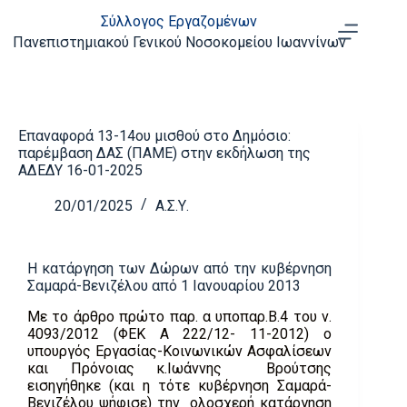
Σύλλογος Εργαζομένων
Πανεπιστημιακού Γενικού Νοσοκομείου Ιωαννίνων
Επαναφορά 13-14ου μισθού στο Δημόσιo:
παρέμβαση ΔΑΣ (ΠΑΜΕ) στην εκδήλωση της
ΑΔΕΔΥ 16-01-2025
20/01/2025
Α.Σ.Υ.
Η κατάργηση των Δώρων από την κυβέρνηση
Σαμαρά-Βενιζέλου από 1 Ιανουαρίου 2013
Με το άρθρο πρώτο παρ. α υποπαρ.Β.4 του ν.
4093/2012 (ΦΕΚ Α 222/12- 11-2012) ο
υπουργός Εργασίας-Κοινωνικών Ασφαλίσεων
και Πρόνοιας κ.Ιωάννης Βρούτσης
εισηγήθηκε (και η τότε κυβέρνηση Σαμαρά-
Βενιζέλου ψήφισε) την ολοσχερή κατάργηση