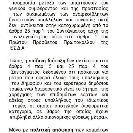
ισορροπία μεταξύ των απαιτήσεων του
γενικού συμφέροντος και της προστασίας
των δικαιωμάτων των αναιρεσίβλητων
δικαστικών υπαλλήλων και συνεπώς αυτή
δεν αντίκειται στην κατοχυρωμένη από το
άρθρο 25 παρ.1 του Συντάγματος αρχή της
αναλογικότητας ούτε στο άρθρο 1 του
Πρώτου Πρόσθετου Πρωτοκόλλου της
Ε.Σ.Δ.Α.
Τέλος, η
επίδικη διάταξη
δεν αντίκειται στα
άρθρα 4 παρ. 5 και 25 παρ. 4 του
Συντάγματος, δεδομένου ότι πρόκειται για
μέτρο που αφορά όλους τους υπαλλήλους
του Δημοσίου και του ευρύτερου δημόσιου
τομέα, ενώ διαφορετικό είναι το ζήτημα της
χορήγησης των επιδομάτων εορτών και
αδείας στους υπαλλήλους του ιδιωτικού
τομέα, οι οποίοι αποτελούν διαφορετική
κατηγορία, σε βάρος της οποίας έχουν
επιβληθεί άλλα οικονομικής φύσεως μέτρα.».
Μόνο με
πολιτική απόφαση
των κομμάτων