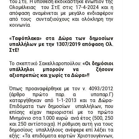
του ΣτΕ. Η υπόθεση εκδικάστηκε ενώπιον της
Ολομέλειας του ΣτΕ στις 17-4-2024 και η
απόφαση αναμένεται με μεγάλο ενδιαφέρον
από τους συνταξιούχους και ολόκληρη την
κοινωνία.
«Ταφόπλακα» στα Δώρα των δημοσίων
υπαλλήλων με την 1307/2019 απόφαση Ολ.
ΣτΕ!
Το σκεπτικό Σακελλαροπούλου:
«Οι δημόσιοι
υπάλληλοι μπορούν να ζήσουν
αξιοπρεπώς και χωρίς τα Δώρα»!!
Όπως προαναφέρθηκε με τον ν. 4093/2012
(άρθρο πρώτο παρ. α υποπαρ.Γ)
καταργήθηκαν από 1-1-2013 και τα Δώρα-
Επιδόματα των δημοσίων υπαλλήλων, που
επίσης είχαν περιοριστεί με το πρώτο
Μνημόνιο στα 1.000 ευρώ ανά έτος (500, 250
και 250 αντίστοιχα). Η ρύθμιση αυτή για τους
δημοσίους υπαλλήλους ανέφερε επί λέξει τα
εξής: «Τα επιδόματα εορτών Χριστουγέννων,