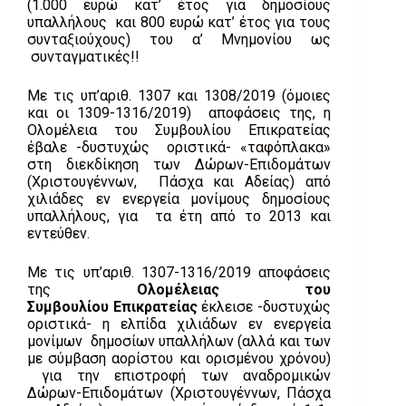
(1.000 ευρώ κατ’ έτος για δημοσίους
υπαλλήλους και 800 ευρώ κατ’ έτος για τους
συνταξιούχους) του α’ Μνημονίου ως
συνταγματικές!!
Με τις υπ’αριθ. 1307 και 1308/2019 (όμοιες
και οι 1309-1316/2019) αποφάσεις της, η
Ολομέλεια του Συμβουλίου Επικρατείας
έβαλε -δυστυχώς οριστικά- «ταφόπλακα»
στη διεκδίκηση των Δώρων-Επιδομάτων
(Χριστουγέννων, Πάσχα και Αδείας) από
χιλιάδες εν ενεργεία μονίμους δημοσίους
υπαλλήλους, για τα έτη από το 2013 και
εντεύθεν.
Με τις υπ’αριθ. 1307-1316/2019 αποφάσεις
της
Ολομέλειας του
Συμβουλίου
Επικρατείας
έκλεισε -δυστυχώς
οριστικά- η ελπίδα χιλιάδων εν ενεργεία
μονίμων δημοσίων υπαλλήλων (αλλά και των
με σύμβαση αορίστου και ορισμένου χρόνου)
για την επιστροφή των αναδρομικών
Δώρων-Επιδομάτων (Χριστουγέννων, Πάσχα