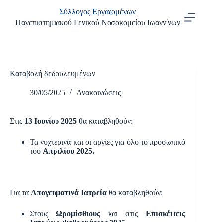
Μετάβαση
Σύλλογος Εργαζομένων
στο
περιεχόμενο
Πανεπιστημιακού Γενικού Νοσοκομείου Ιωαννίνων
Καταβολή δεδουλευμένων
30/05/2025
Ανακοινώσεις
Στις
13 Ιουνίου 2025
θα καταβληθούν:
Τα νυχτερινά και οι αργίες για όλο το προσωπικό
του
Απριλίου 2025.
Για τα
Απογευματινά Ιατρεία
θα καταβληθούν:
Στους
Ωρομίσθιους
και στις
Επισκέψεις